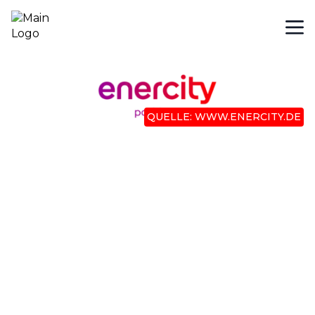
QUELLE: WWW.ENERCITY.DE
enercity