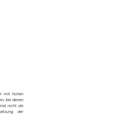
el mit hohen
n, bei denen
nd, nicht als
setzung der