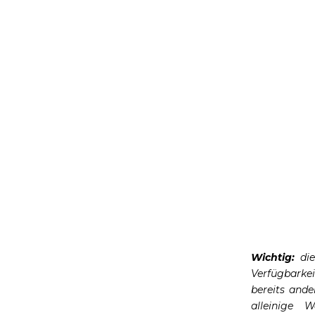
Wichtig:
die
Verfügbarke
bereits ande
alleinige 