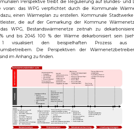
munalen Perspektive treibt die Regulierung auf Bundes- und
e voran: das WPG verpflichtet durch die Kommunale Wärm
zu, einen Wärmeplan zu erstellen. Kommunale Stadtwerke 
stleister, die auf der Gemarkung der Kommune Wärmenetz
t das WPG, Bestandswärmenetze zeitnah zu dekarbonisier
 und bis 2045 100 % der Wärme dekarbonisiert sein (sie
 1 visualisiert den beispielhaften Prozess aus
rumsbetreibern. Die Perspektiven der Wärmenetzbetreibe
nd im Anhang zu finden.