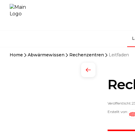
L
Home
Abwärmewissen
Rechenzentren
Leitfaden
Rec
Veröffentlicht:
2
Erstellt von: