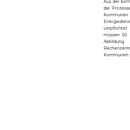
Aus der kom
die Prozess
Kommunen da
Energiedien
verpflichte
müssen 50 %
Abbildung
Rechenzent
Kommunen si