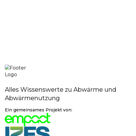
Quellen
Bildquelle: [
38
]; Literaturquelle: [
32-37
]
Alles Wissenswerte zu Abwärme und
Abwärmenutzung
Ein gemeinsames Projekt von: