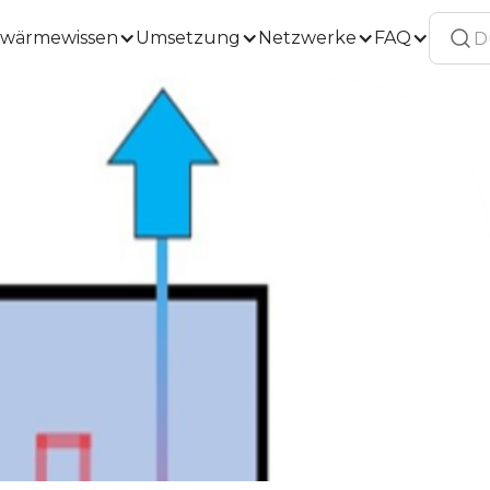
wärmewissen
Umsetzung
Netzwerke
FAQ