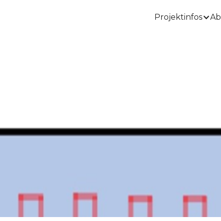
Projektinfos
Ab