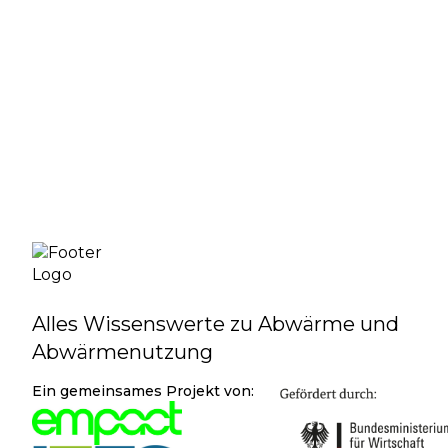
Bildquelle: [
6
]; Literaturquelle: [
7-13
]
Alles Wissenswerte zu Abwärme und
Abwärmenutzung
Ein gemeinsames Projekt von: