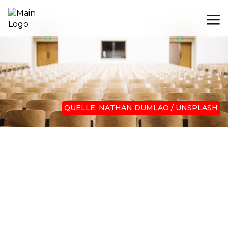
QUELLE: NATHAN DUMLAO / UNSPLASH