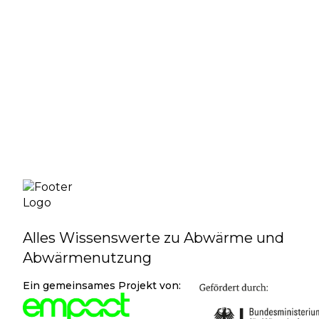
Erzeugervarianten
Mehr Infos
Alles Wissenswerte zu Abwärme und
Abwärmenutzung
Ein gemeinsames Projekt von: