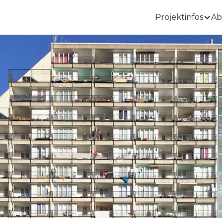
Projektinfos
Ab