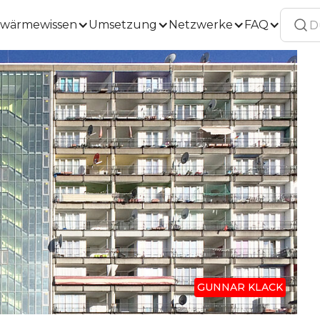
wärmewissen
Umsetzung
Netzwerke
FAQ
GUNNAR KLACK