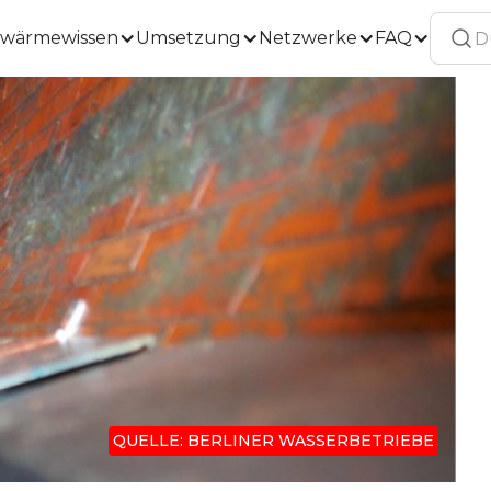
wärmewissen
Umsetzung
Netzwerke
FAQ
QUELLE: BERLINER WASSERBETRIEBE