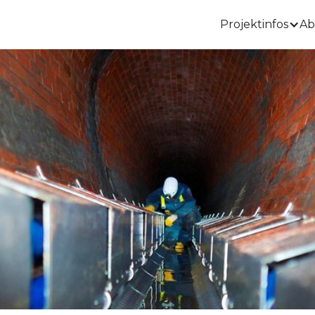
Projektinfos
Ab