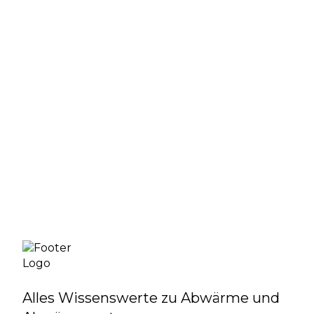
Stadtwerke Karlsruhe
Mehr Infos
Alles Wissenswerte zu Abwärme und