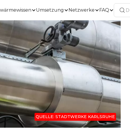
wärmewissen
Umsetzung
Netzwerke
FAQ
QUELLE: STADTWERKE KARLSRUHE