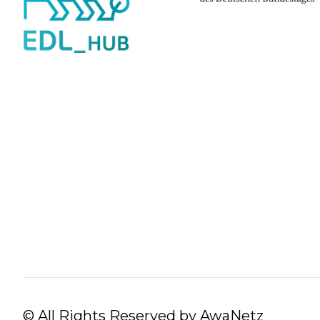
© All Rights Reserved by AwaNetz