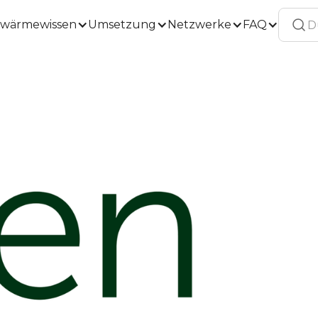
wärmewissen
Umsetzung
Netzwerke
FAQ