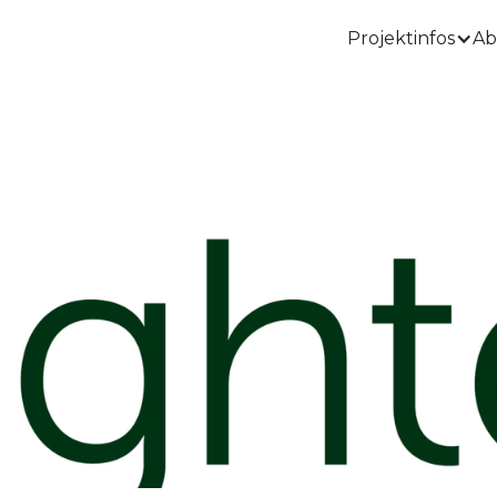
Projektinfos
Ab