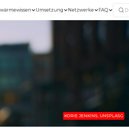
wärmewissen
Umsetzung
Netzwerke
FAQ
KORIE JENKINS, UNSPLASG