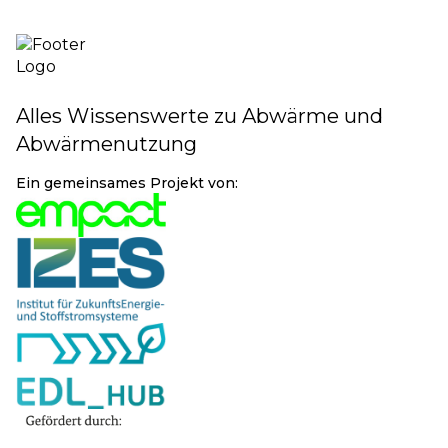
Alles Wissenswerte zu Abwärme und
Abwärmenutzung
Ein gemeinsames Projekt von: